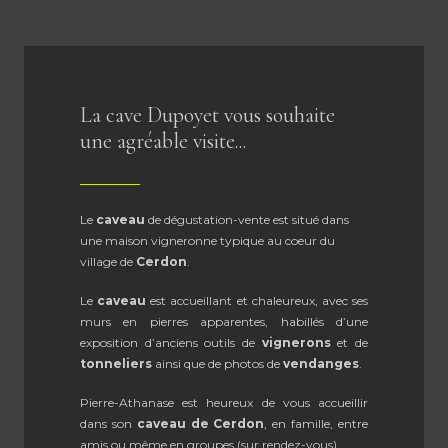
La cave Dupoyet vous souhaite
une agréable visite...
Le
caveau
de dégustation-vente est situé dans
une maison vigneronne typique au coeur du
village de
Cerdon
.
Le
caveau
est accueillant et chaleureux, avec ses
murs en pierres apparentes, habillés d’une
exposition d’anciens outils de
vignerons
et de
tonneliers
ainsi que de photos de
vendanges
.
Pierre-Athanase est heureux de vous accueillir
dans son
caveau de Cerdon
, en famille, entre
amis ou même en groupes (sur rendez-vous).